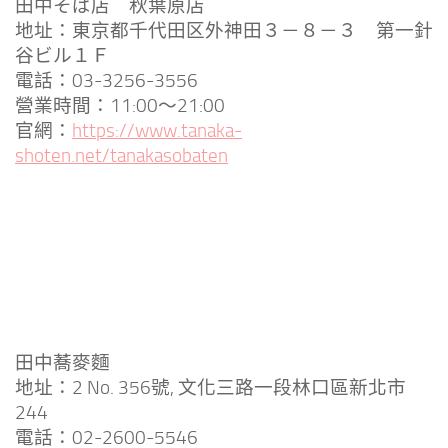
田中そば店 秋葉原店
地址：東京都千代田区外神田３－８－３ 第一針
谷ビル１Ｆ
電話：03-3256-3556
營業時間：11:00～21:00
官網：
https://www.tanaka-
shoten.net/tanakasobaten
田中蕎麥麵
地址：2 No. 356號, 文化三路一段林口區新北市
244
電話：02-2600-5546