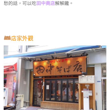
田中商店
愁的話，可以吃
解解饞。
店家外觀