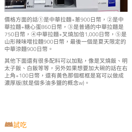
價格方面的話①是中華拉麵+蔥900日幣，②是中
華拉麵+糖心蛋860日幣，③是普通的中華拉麵是
750日幣，④中華拉麵+叉燒加倍1,000日幣，⑤是
山形辣味噌拉麵900日幣，最後一個是夏天限定的
中華涼麵900日幣。
其他下面還有很多配料可以加點，像是叉燒飯、明
太子飯、白飯等等，另外如果想要加大碗的話在右
上角+100日幣，還有黃色那個框框是寫可以做成
濃厚版(就是個多油多鹽的概念w)。
試吃