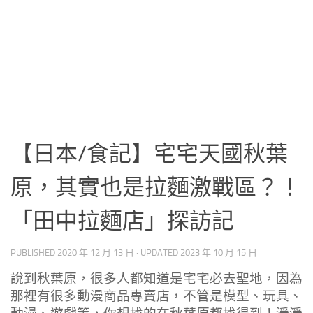
【日本/食記】宅宅天國秋葉
原，其實也是拉麵激戰區？！
「田中拉麵店」探訪記
PUBLISHED
2020 年 12 月 13 日
· UPDATED
2023 年 10 月 15 日
說到秋葉原，很多人都知道是宅宅必去聖地，因為
那裡有很多動漫商品專賣店，不管是模型、玩具、