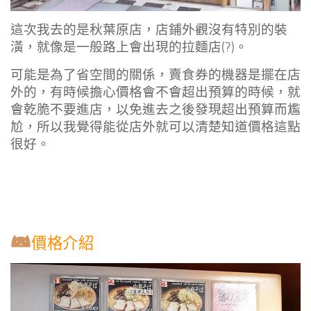
這次我去的是秋葉原店，店鋪外觀沒有特別的裝
潢，就像是一般路上會出現的拉麵店(?)。
可能是為了省空間的關係，賣食券的機器是擺在店
外的，有時候擔心價格會不會超出預算的時候，就
會乾脆不要進店，以免進去之後發現超出預算而尷
尬，所以我覺得能從店外就可以清楚知道價格這點
很好。
價格介紹