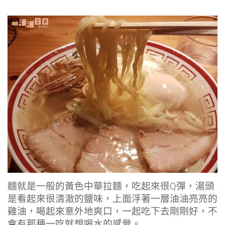
麵就是一般的黃色中華拉麵，吃起來很Q彈，湯頭
是看起來很清澈的鹽味，上面浮著一層油油亮亮的
雞油，喝起來意外地爽口，一起吃下去剛剛好，不
會有那種一吃就想喝水的感覺。