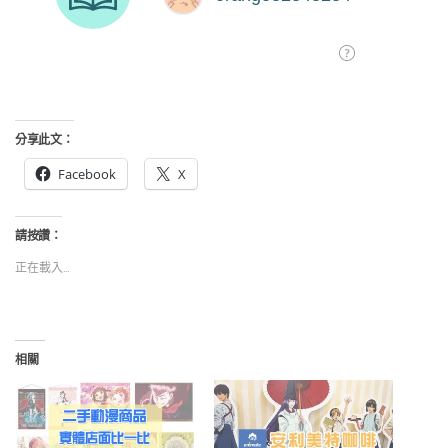
分享此文：
Facebook
X
請按讚：
正在載入...
相關