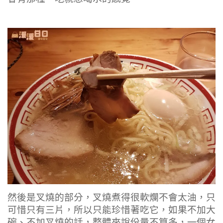
然後是叉燒的部分，叉燒煮得很軟爛不會太油，只
可惜只有三片，所以只能珍惜著吃它，如果不加大
碗、不加叉燒的話，整體來說份量不算多，一個女