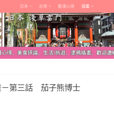
日本
台灣
動漫心得
插畫
畫－第三話 茄子熊博士