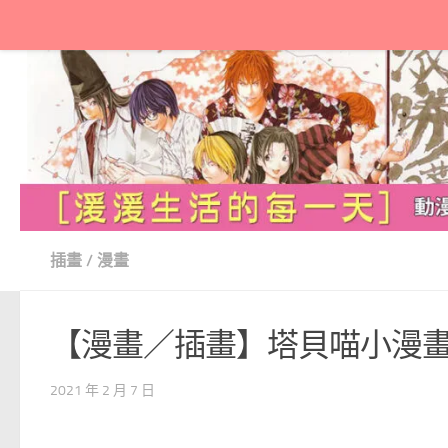
Skip to content
插畫
/
漫畫
【漫畫／插畫】塔貝喵小漫
2021 年 2 月 7 日